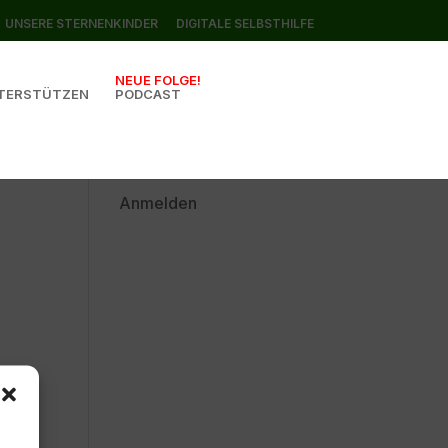
UNSERE STERNENKINDER
DIGITALE SELBSTHILFE
NEUE FOLGE!
TERSTÜTZEN
PODCAST
Anmelden