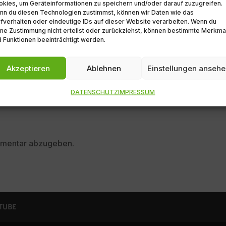
kies, um Geräteinformationen zu speichern und/oder darauf zuzugreifen.
nn du diesen Technologien zustimmst, können wir Daten wie das
fverhalten oder eindeutige IDs auf dieser Website verarbeiten. Wenn du
ne Zustimmung nicht erteilst oder zurückziehst, können bestimmte Merkma
 Funktionen beeinträchtigt werden.
Akzeptieren
Ablehnen
Einstellungen anseh
DATENSCHUTZ
IMPRESSUM
mmentar abzugeben.
UTUBE