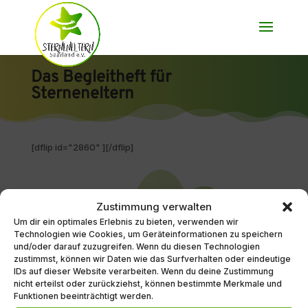
Das Begleitheft für
Sterneneltern
[dflip id="2860" ][/dflip]
Zustimmung verwalten
Um dir ein optimales Erlebnis zu bieten, verwenden wir
Technologien wie Cookies, um Geräteinformationen zu speichern
IMPRESSUM
DATENSCHUTZ
und/oder darauf zuzugreifen. Wenn du diesen Technologien
WIR BEI YOUTUBE
zustimmst, können wir Daten wie das Surfverhalten oder eindeutige
IDs auf dieser Website verarbeiten. Wenn du deine Zustimmung
nicht erteilst oder zurückziehst, können bestimmte Merkmale und
Funktionen beeinträchtigt werden.