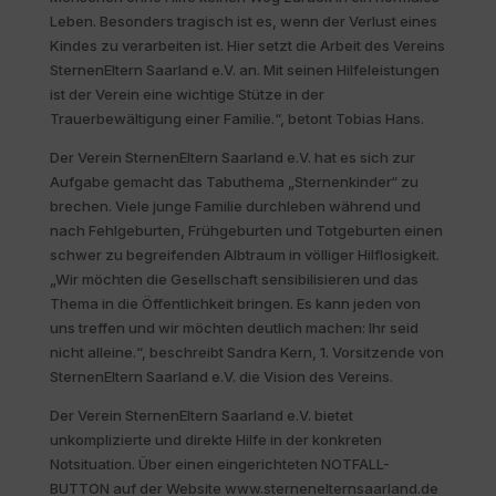
Leben. Besonders tragisch ist es, wenn der Verlust eines
Kindes zu verarbeiten ist. Hier setzt die Arbeit des Vereins
SternenEltern Saarland e.V. an. Mit seinen Hilfeleistungen
ist der Verein eine wichtige Stütze in der
Trauerbewältigung einer Familie.“, betont Tobias Hans.
Der Verein SternenEltern Saarland e.V. hat es sich zur
Aufgabe gemacht das Tabuthema „Sternenkinder“ zu
brechen. Viele junge Familie durchleben während und
nach Fehlgeburten, Frühgeburten und Totgeburten einen
schwer zu begreifenden Albtraum in völliger Hilflosigkeit.
„Wir möchten die Gesellschaft sensibilisieren und das
Thema in die Öffentlichkeit bringen. Es kann jeden von
uns treffen und wir möchten deutlich machen: Ihr seid
nicht alleine.“, beschreibt Sandra Kern, 1. Vorsitzende von
SternenEltern Saarland e.V. die Vision des Vereins.
Der Verein SternenEltern Saarland e.V. bietet
unkomplizierte und direkte Hilfe in der konkreten
Notsituation. Über einen eingerichteten NOTFALL-
BUTTON auf der Website www.sternenelternsaarland.de