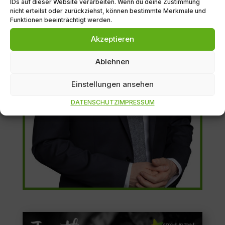
IDs auf dieser Website verarbeiten. Wenn du deine Zustimmung
nicht erteilst oder zurückziehst, können bestimmte Merkmale und
Funktionen beeinträchtigt werden.
Akzeptieren
Ablehnen
Einstellungen ansehen
DATENSCHUTZ
IMPRESSUM