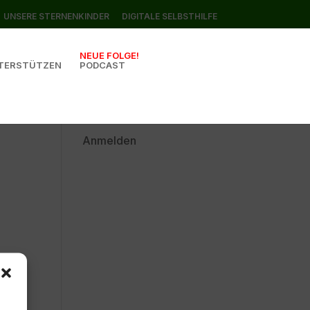
UNSERE STERNENKINDER
DIGITALE SELBSTHILFE
NEUE FOLGE!
TERSTÜTZEN
PODCAST
Anmelden