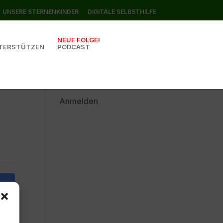
UNSERE STERNENKINDER
DIGITALE SELBSTHILFE
NEUE FOLGE!
TERSTÜTZEN
PODCAST
Anmelden