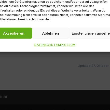
kies, um Geräteinformationen zu speichern und/oder darauf zuzugreifen.
nn du diesen Technologien zustimmst, können wir Daten wie das
fverhalten oder eindeutige IDs auf dieser Website verarbeiten. Wenn du
ne Zustimmung nicht erteilst oder zurückziehst, können bestimmte Merkma
 Funktionen beeinträchtigt werden.
Akzeptieren
Ablehnen
Einstellungen anseh
DATENSCHUTZ
IMPRESSUM
Updated 27. Oktober
UTUBE