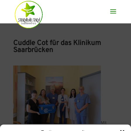
Cuddle Cot für das Klinikum
Saarbrücken
Mit
großer Freude und Dankbarkeit teilen wir mit, dass wir