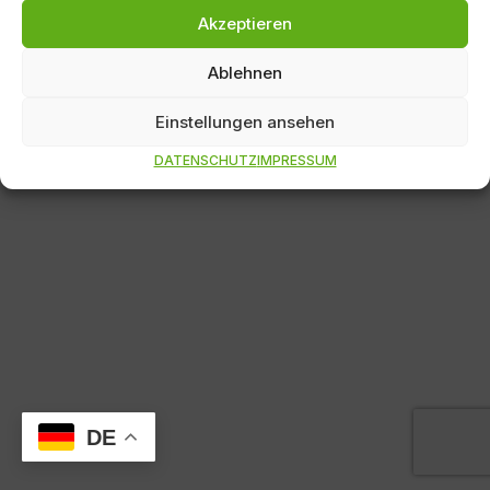
kommunikaton thom UG
Akzeptieren
Ablehnen
Einstellungen ansehen
DATENSCHUTZ
IMPRESSUM
DE