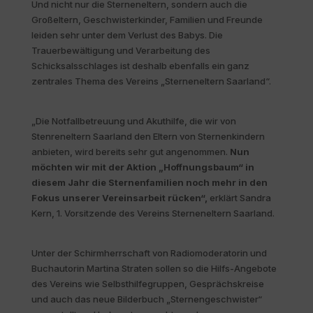
Und nicht nur die Sterneneltern, sondern auch die
Großeltern, Geschwisterkinder, Familien und Freunde
leiden sehr unter dem Verlust des Babys. Die
Trauerbewältigung und Verarbeitung des
Schicksalsschlages ist deshalb ebenfalls ein ganz
zentrales Thema des Vereins „Sterneneltern Saarland“.
„Die Notfallbetreuung und Akuthilfe, die wir von
Stenreneltern Saarland den Eltern von Sternenkindern
anbieten, wird bereits sehr gut angenommen.
Nun
möchten wir mit der Aktion „Hoffnungsbaum“ in
diesem Jahr die Sternenfamilien noch mehr in den
Fokus unserer Vereinsarbeit rücken
“,
erklärt Sandra
Kern, 1. Vorsitzende des Vereins Sterneneltern Saarland.
Unter der Schirmherrschaft von Radiomoderatorin und
Buchautorin Martina Straten sollen so die Hilfs-Angebote
des Vereins wie Selbsthilfegruppen, Gesprächskreise
und auch das neue Bilderbuch „Sternengeschwister“