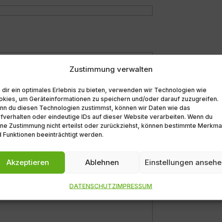
Zustimmung verwalten
dir ein optimales Erlebnis zu bieten, verwenden wir Technologien wie
kies, um Geräteinformationen zu speichern und/oder darauf zuzugreifen.
nn du diesen Technologien zustimmst, können wir Daten wie das
fverhalten oder eindeutige IDs auf dieser Website verarbeiten. Wenn du
ne Zustimmung nicht erteilst oder zurückziehst, können bestimmte Merkma
 Funktionen beeinträchtigt werden.
Akzeptieren
Ablehnen
Einstellungen anseh
DATENSCHUTZ
IMPRESSUM