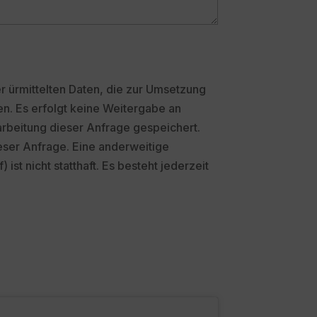
er ürmittelten Daten, die zur Umsetzung
en. Es erfolgt keine Weitergabe an
arbeitung dieser Anfrage gespeichert.
ieser Anfrage. Eine anderweitige
st nicht statthaft. Es besteht jederzeit