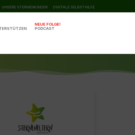
UNSERE STERNENKINDER
DIGITALE SELBSTHILFE
NEUE FOLGE!
TERSTÜTZEN
PODCAST