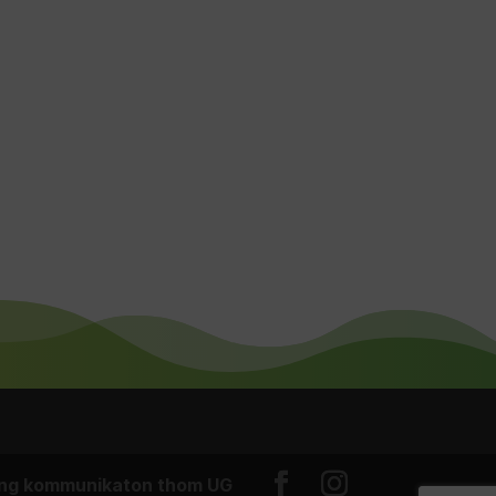
ing kommunikaton thom UG