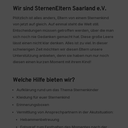
Wir sind SternenEltern Saarland e.V.
Plötzlich ist alles anders, Eltern von einem Sternenkind
von jetzt auf gleich. Auf einmal steht die Welt still.
Entscheidungen müssen getroffen werden, über die man
sich noch nie Gedanken gemacht hat. Diese große Leere
lässt einen nicht klar denken. Alles ist zu viel. In dieser
schwierigen Zeit möchten wir diesen Eltern unsere
Unterstützung anbieten, denn sie haben nun nur noch
diesen einen kurzen Moment mit ihrem Kind!
Welche Hilfe bieten wir?
Aufklärung rund um das Thema Sternenkinder
Kleidung für euer Sternenkind
Erinnerungsboxen
Vermittlung von Ansprechpartnern in der Akutsituation:
Hebammenbetreuung
Fotograf zum Festhalten des Momentes nach der