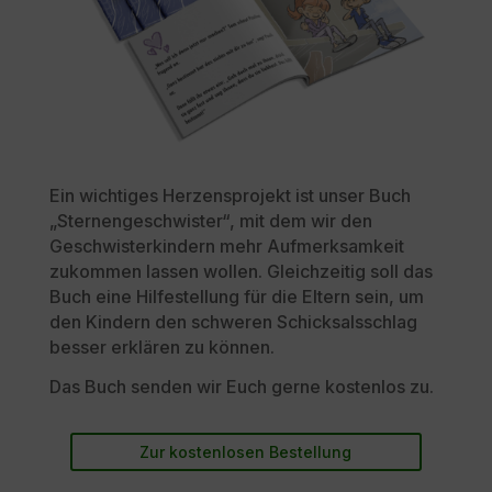
Ein wichtiges Herzensprojekt ist unser Buch
„Sternengeschwister“, mit dem wir den
Geschwisterkindern mehr Aufmerksamkeit
zukommen lassen wollen. Gleichzeitig soll das
Buch eine Hilfestellung für die Eltern sein, um
den Kindern den schweren Schicksalsschlag
besser erklären zu können.
Das Buch senden wir Euch gerne kostenlos zu.
Zur kostenlosen Bestellung