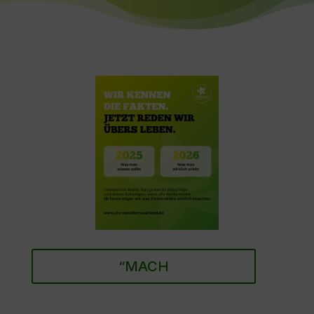
“MACH