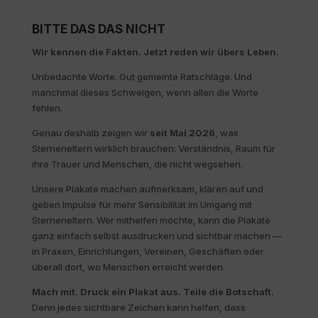
BITTE DAS DAS NICHT
Wir kennen die Fakten. Jetzt reden wir übers Leben.
Unbedachte Worte. Gut gemeinte Ratschläge. Und
manchmal dieses Schweigen, wenn allen die Worte
fehlen.
Genau deshalb zeigen wir
seit Mai 2026
, was
Sterneneltern wirklich brauchen: Verständnis, Raum für
ihre Trauer und Menschen, die nicht wegsehen.
Unsere Plakate machen aufmerksam, klären auf und
geben Impulse für mehr Sensibilität im Umgang mit
Sterneneltern. Wer mithelfen möchte, kann die Plakate
ganz einfach selbst ausdrucken und sichtbar machen —
in Praxen, Einrichtungen, Vereinen, Geschäften oder
überall dort, wo Menschen erreicht werden.
Mach mit. Druck ein Plakat aus. Teile die Botschaft.
Denn jedes sichtbare Zeichen kann helfen, dass