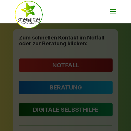
Zum schnellen Kontakt im Notfall
oder zur Beratung klicken:
NOTFALL
BERATUNG
DIGITALE SELBSTHILFE