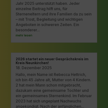
Jahr 2025 unterstützt haben. Jeder
einzelne Beitrag hilft uns, für
Sterneneltern und ihre Familien da zu sein
– mit Trost, Begleitung und wichtigen
Angeboten in schweren Zeiten. Ein
besonderer...
mehr lesen
2026 startet ein neuer Gesprächskreis im
Kreis Neunkirchen!
18. Dezember 2025
Hallo, mein Name ist Rebecca Hettrich,
ich bin 45 Jahre alt, Mutter von 4 Kindern.
2 hat mein Mann schon mitgebracht,
dazukam eine gemeinsame Tochter und
ein gemeinsames Sternenkind. Im Februar
2023 hat sich ungeplant Nachwuchs
angekündigt. Nach der anfänglichen...