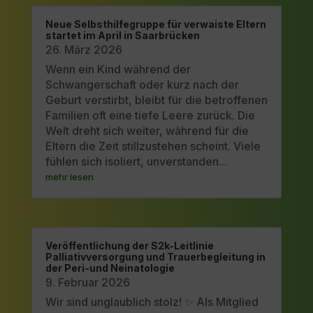
Neue Selbsthilfegruppe für verwaiste Eltern
startet im April in Saarbrücken
26. März 2026
Wenn ein Kind während der
Schwangerschaft oder kurz nach der
Geburt verstirbt, bleibt für die betroffenen
Familien oft eine tiefe Leere zurück. Die
Welt dreht sich weiter, während für die
Eltern die Zeit stillzustehen scheint. Viele
fühlen sich isoliert, unverstanden...
mehr lesen
Veröffentlichung der S2k-Leitlinie
Palliativversorgung und Trauerbegleitung in
der Peri-und Neinatologie
9. Februar 2026
Wir sind unglaublich stolz! ✨ Als Mitglied