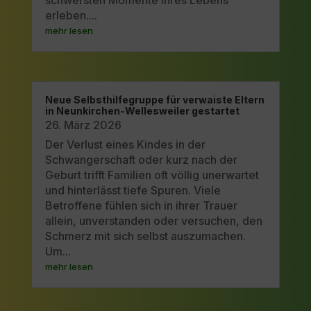
schwersten Momente ihres Lebens
erleben....
mehr lesen
Neue Selbsthilfegruppe für verwaiste Eltern
in Neunkirchen-Wellesweiler gestartet
26. März 2026
Der Verlust eines Kindes in der
Schwangerschaft oder kurz nach der
Geburt trifft Familien oft völlig unerwartet
und hinterlässt tiefe Spuren. Viele
Betroffene fühlen sich in ihrer Trauer
allein, unverstanden oder versuchen, den
Schmerz mit sich selbst auszumachen.
Um...
mehr lesen